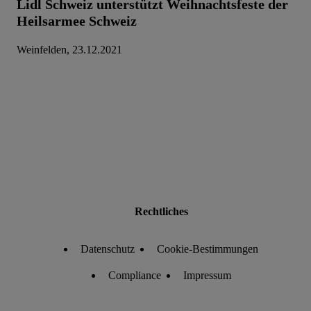
Lidl Schweiz unterstützt Weihnachtsfeste der
Heilsarmee Schweiz
Weinfelden, 23.12.2021
Rechtliches
Datenschutz
Cookie-Bestimmungen
Compliance
Impressum