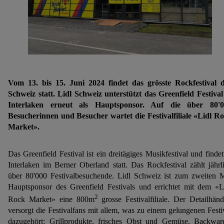
Vom 13. bis 15. Juni 2024 findet das grösste Rockfestival 
Schweiz statt. Lidl Schweiz unterstützt das Greenfield Festival
Interlaken erneut als Hauptsponsor. Auf die über 80'0
Besucherinnen und Besucher wartet die Festivalfiliale «Lidl R
Market».
Das Greenfield Festival ist ein dreitägiges Musikfestival und findet
Interlaken im Berner Oberland statt. Das Rockfestival zählt jährl
über 80'000 Festivalbesuchende. Lidl Schweiz ist zum zweiten 
Hauptsponsor des Greenfield Festivals und errichtet mit dem «L
2
Rock Market» eine 800m
grosse Festivalfiliale. Der Detailhänd
versorgt die Festivalfans mit allem, was zu einem gelungenen Festi
dazugehört: Grillprodukte, frisches Obst und Gemüse, Backwar