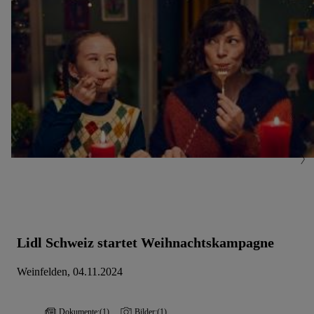
Einwilligung jederzeit mit Wirkung für die Zukunft zu
widerrufen, findest du in unseren
Datenschutzbestimmungen
.
Die Impressen findest du hier.
Lidl Schweiz startet Weihnachtskampagne
Weinfelden, 04.11.2024
Dokumente:
(1)
Bilder:
(1)