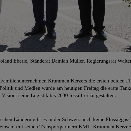
Roland Eberle, Ständerat Damian Müller, Regierungsrat Walte
 Familienunternehmen Krummen Kerzers die ersten beiden Fl
Politik und Medien wurde am heutigen Freitag die erste Tanks
 Vision, seine Logistik bis 2030 fossilfrei zu gestalten.
schen Ländern gibt es in der Schweiz noch keine Flüssiggas-
emeinsam mit seinen Transportpartnern KMT, Krummen Kerzer