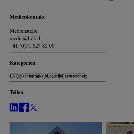
Medienkontakt
Medienstelle
media@lidl.ch
+41 (0)71 627 82 00
Kategorien
LNG
Nachhaltigkeit
Logistik
Partnerschaft
Teilen