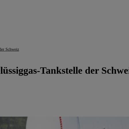
 der Schweiz
Flüssiggas-Tankstelle der Schwe