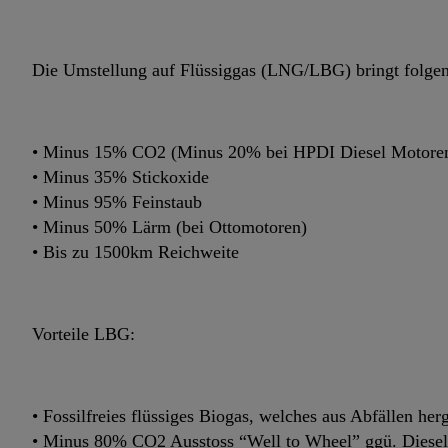
Die Umstellung auf Flüssiggas (LNG/LBG) bringt folgend
• Minus 15% CO2 (Minus 20% bei HPDI Diesel Motore
• Minus 35% Stickoxide
• Minus 95% Feinstaub
• Minus 50% Lärm (bei Ottomotoren)
• Bis zu 1500km Reichweite
Vorteile LBG:
• Fossilfreies flüssiges Biogas, welches aus Abfällen her
• Minus 80% CO2 Ausstoss “Well to Wheel” ggü. Diesel