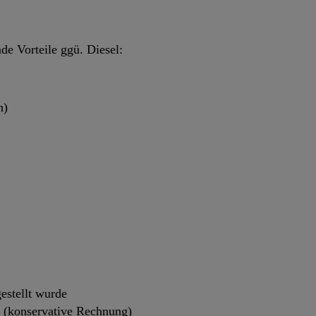
e Vorteile ggü. Diesel:
n)
gestellt wurde
 (konservative Rechnung)