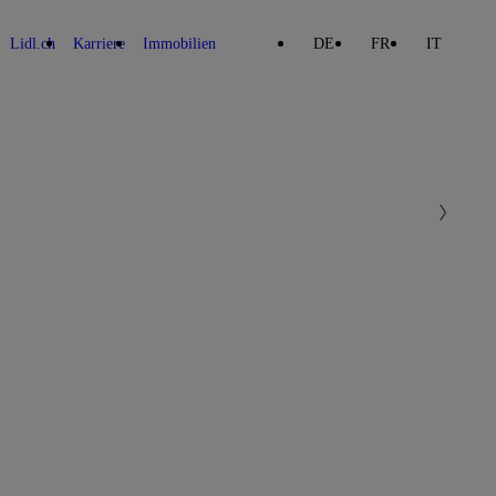
Lidl.ch
Karriere
Immobilien
DE
FR
IT