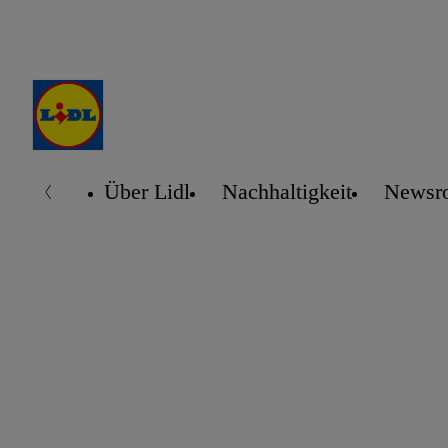
Über Lidl
Nachhaltigkeit
Newsr