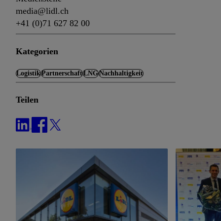
media@lidl.ch
+41 (0)71 627 82 00
Kategorien
Logistik
Partnerschaft
LNG
Nachhaltigkeit
Teilen