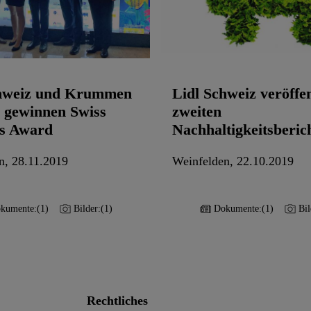
chweiz und Krummen
Lidl Schweiz veröffen
 gewinnen Swiss
zweiten
cs Award
Nachhaltigkeitsberic
n, 28.11.2019
Weinfelden, 22.10.2019
kumente:
(1)
Bilder:
(1)
Dokumente:
(1)
Bil
Rechtliches