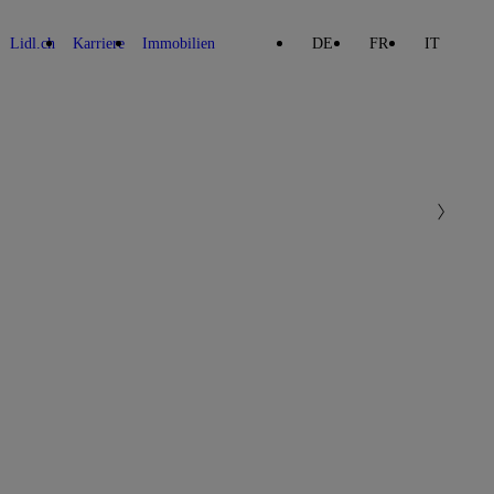
Lidl.ch
Karriere
Immobilien
DE
FR
IT