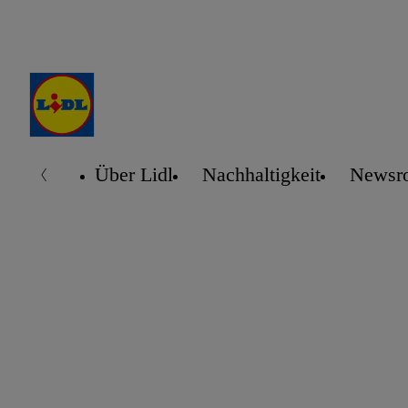
Über Lidl
Nachhaltigkeit
Newsr