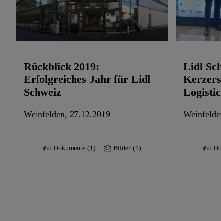
Rückblick 2019:
Lidl S
Erfolgreiches Jahr für Lidl
Kerzers
Schweiz
Logisti
Weinfelden, 27.12.2019
Weinfelde
Dokumente:
(1)
Bilder:
(1)
Do