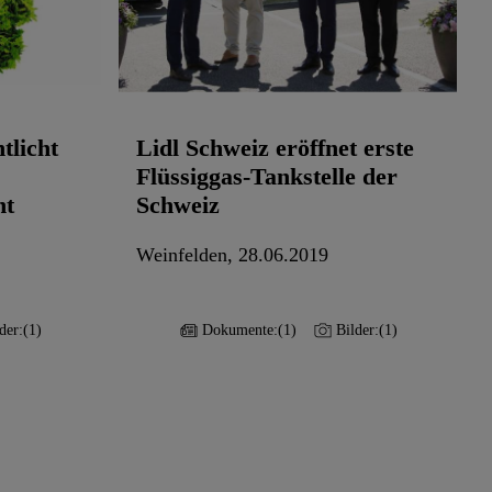
tlicht
Lidl Schweiz eröffnet erste
Flüssiggas-Tankstelle der
ht
Schweiz
Weinfelden, 28.06.2019
der:
(1)
Dokumente:
(1)
Bilder:
(1)