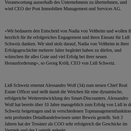
Verantwortung ausserhalb des Unternehmens zu übernehmen, und
wird CEO der Post Immobilien Management und Services AG.
«Wir bedauern den Entscheid von Nadia von Veltheim und wollen i
herzlich für ihr erfolgreiches Engagement und ihren Einsatz für Lidl
Schweiz danken. Wir sind stolz darauf, Nadia von Veltheim in ihrer
Erfolgsgeschichte mehrere Jahre begleitet haben zu dürfen, und
wünschen ihr alles Gute und viel Erfolg bei ihrer neuen
Herausforderung», so Georg Kröll, CEO von Lidl Schweiz.
Lidl Schweiz ernennt Alessandro Wolf (34) zum neuen Chief Real
Estate Officer und stellt damit die Weichen für eine dynamische,
erfolgreiche Weiterentwicklung des Smart-Discounters. Alessandro
Wolf hat bereits über 10 Jahre massgeblich zum Erfolg von Lidl in d
Schweiz beigetragen und in verschiedenen Topmanagementfunktio
sein profundes Detailhandelswissen unter Beweis gestellt. Seit 3
Jahren hat der Tessiner als COO sehr erfolgreich die Geschicke im
Vertrieb und der Logistik gelenkt.