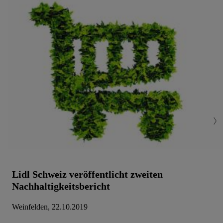
Einwilligung jederzeit mit Wirkung für die Zukunft zu
widerrufen, findest du in unseren
Datenschutzbestimmungen
.
Die Impressen findest du hier.
Lidl Schweiz veröffentlicht zweiten
Nachhaltigkeitsbericht
Weinfelden, 22.10.2019