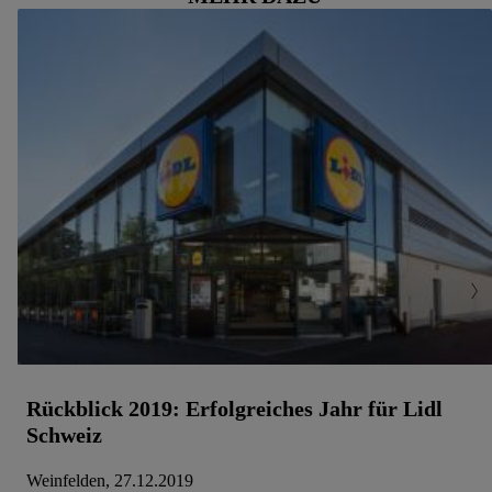
Speicherdauer der Daten und zu deinem Recht, deine
Einwilligung jederzeit mit Wirkung für die Zukunft zu
widerrufen, findest du in unseren
Datenschutzbestimmungen
.
Die Impressen findest du hier.
Rückblick 2019: Erfolgreiches Jahr für Lidl
Schweiz
Weinfelden, 27.12.2019