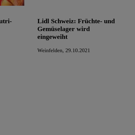
utri-
Lidl Schweiz: Früchte- und
Gemüselager wird
eingeweiht
Weinfelden, 29.10.2021