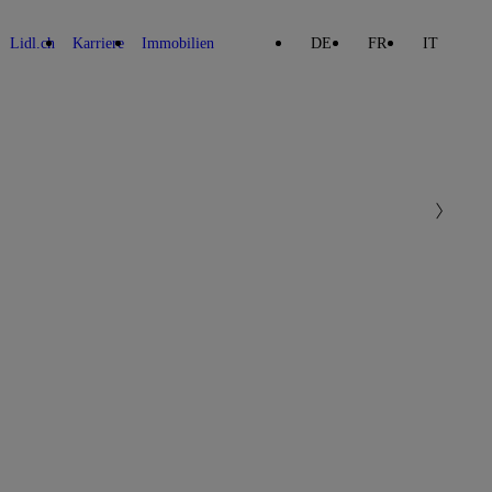
Lidl.ch
Karriere
Immobilien
DE
FR
IT