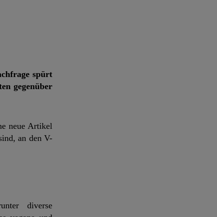
achfrage spürt
ten gegenüber
he neue Artikel
ind, an den V-
unter diverse