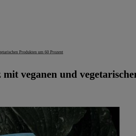
getarischen Produkten um 60 Prozent
z mit veganen und vegetarisch