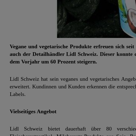
Vegane und vegetarische Produkte erfreuen sich seit
auch der Detailhändler Lidl Schweiz. Dieser konnte
dem Vorjahr um 60 Prozent steigern.
Lidl Schweiz hat sein veganes und vegetarisches Angebo
erweitert. Kundinnen und Kunden erkennen die entsprec
Labels.
Vielseitiges Angebot
Lidl Schweiz bietet dauerhaft über 80 verschied