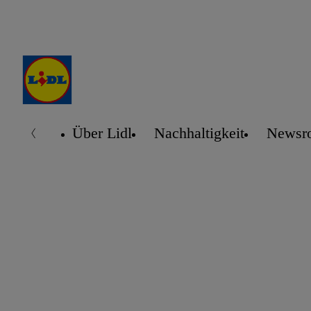
Über Lidl
Nachhaltigkeit
Newsr