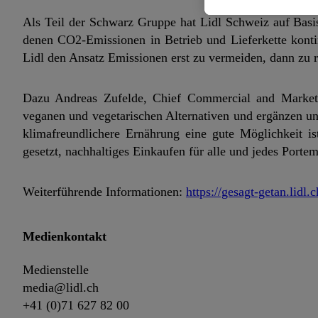
Als Teil der Schwarz Gruppe hat Lidl Schweiz auf Basi
denen CO2-Emissionen in Betrieb und Lieferkette konti
Lidl den Ansatz Emissionen erst zu vermeiden, dann zu 
Dazu Andreas Zufelde, Chief Commercial and Marketi
veganen und vegetarischen Alternativen und ergänzen uns
klimafreundlichere Ernährung eine gute Möglichkeit i
gesetzt, nachhaltiges Einkaufen für alle und jedes Port
Weiterführende Informationen:
https://gesagt-getan.lid
Medienkontakt
Medienstelle
media@lidl.ch
+41 (0)71 627 82 00