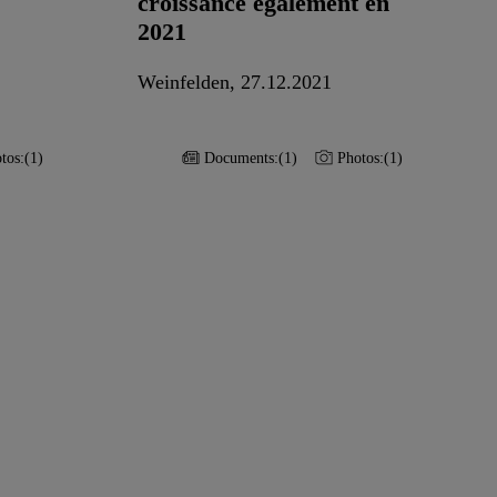
croissance également en
2021
Weinfelden, 27.12.2021
tos:
(1)
Documents:
(1)
Photos:
(1)