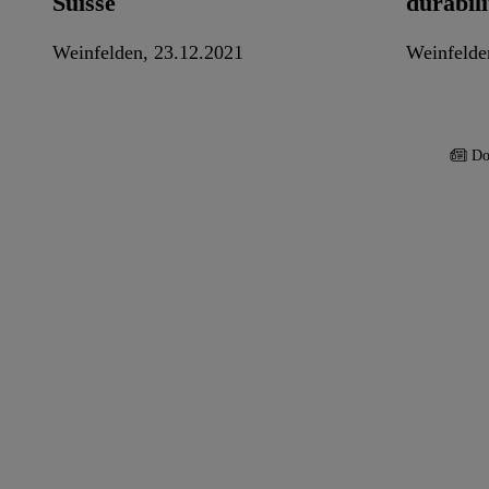
Suisse
durabili
Weinfelden, 23.12.2021
Weinfelde
Do