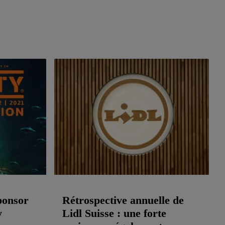
ponsor
Rétrospective annuelle de
y
Lidl Suisse : une forte