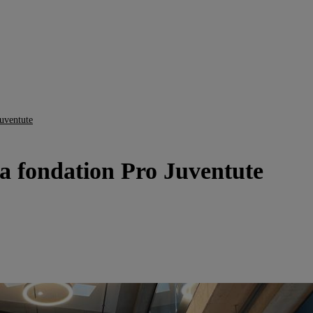
Juventute
la fondation Pro Juventute