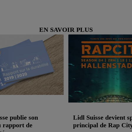
EN SAVOIR PLUS
sse publie son
Lidl Suisse devient s
 rapport de
principal de Rap Cit