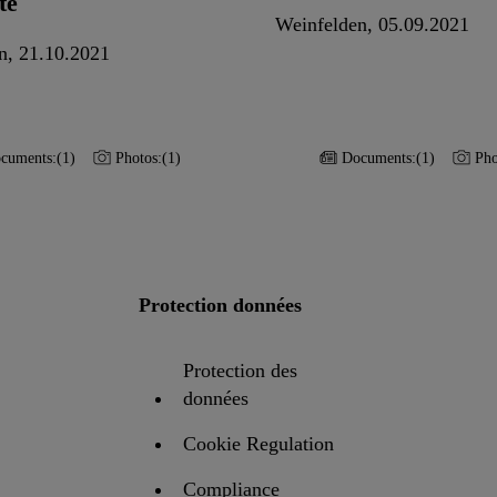
té
Weinfelden, 05.09.2021
n, 21.10.2021
cuments:
(1)
Photos:
(1)
Documents:
(1)
Pho
Protection données
Protection des
données
Cookie Regulation
Compliance