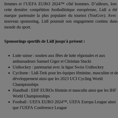
femmes et l’UEFA EURO 2024™ côté hommes.
D’ailleurs, lors
cette dernière compétition footballistique européenne, Lidl a été
marque partenaire la plus populaire du tournoi (YouGov). Avec
nouveau sponsoring, Lidl poursuit son engagement continu dans
monde du sport.
Sponsorings sportifs de Lidl jusqu'à présent :
Lutte suisse : soutien aux fêtes de lutte régionales et aux
ambassadeurs Samuel Giger et Christian Stucki
Unihockey : partenariat avec la ligue Swiss Unihockey
Cyclisme : Lidl-Trek pour les équipes féminine, masculine et d
développement ainsi que les 2023 UCI Cycling World
Championships
Handball : EHF EUROs féminin et masculin ainsi que les IHF
World Championships
Football : UEFA EURO 2024™, UEFA Europa League ainsi
que l’UEFA Conference League