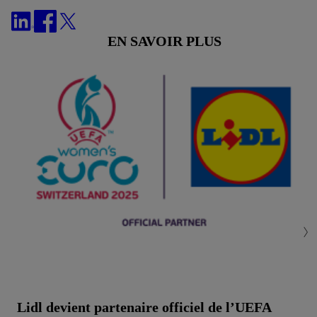
pour l’ensemble des finalités mentionnées ci-dessus. Tu
trouveras de plus amples informations, notamment sur la durée
EN SAVOIR PLUS
de conservation des données et sur ton droit de révoquer ton
consentement à tout moment avec effet pour l’avenir, dans
notre
déclaration de confidentialité
.
Pour consulter les
mentions légales, c’est ici.
Lidl devient partenaire officiel de l’UEFA