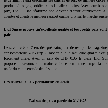
le détaillant étend désormais ses baisses de prix de manière ciblée 
produits d’usage quotidien dans la salle de bains. Avec cette baisse
prix, Lidl Suisse réaffirme son objectif d'offrir durablement à 
clientes et clients le meilleur rapport qualité-prix sur le marché suisse
Lidl Suisse prouve qu'excellente qualité et tout petits prix vont
pair
Le savon crème Cien, désigné vainqueur de test par le magazine
consommateurs « K-Tipp », montre que la meilleure qualité n'est 
forcément chère. Avec un prix de CHF 0,35 la pièce, Lidl Sui
propose la savonnette la moins chère et, en même temps, la mi
notée du commerce de détail suisse.
Les nouveaux prix permanents en détail
Baisses de prix à partir du 31.10.25