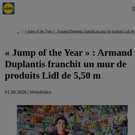
« Jump of the Year » : Armand Duplantis franchit un mur de produits Lidl de
« Jump of the Year » : Armand
Duplantis franchit un mur de
produits Lidl de 5,50 m
01.06.2026 | Weinfelden