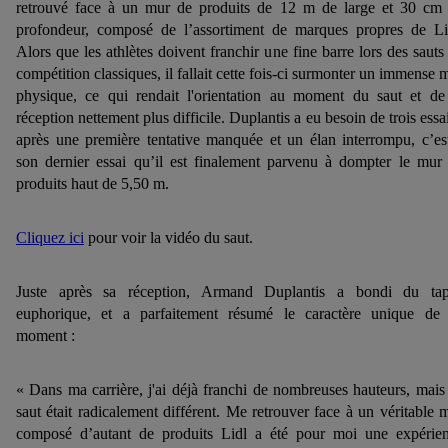
retrouvé face à un mur de produits de 12 m de large et 30 cm
profondeur, composé de l’assortiment de marques propres de Li
Alors que les athlètes doivent franchir une fine barre lors des sauts
compétition classiques, il fallait cette fois-ci surmonter un immense 
physique, ce qui rendait l'orientation au moment du saut et de
réception nettement plus difficile. Duplantis a eu besoin de trois essai
après une première tentative manquée et un élan interrompu, c’es
son dernier essai qu’il est finalement parvenu à dompter le mur
produits haut de 5,50 m.
Cliquez ici
pour voir la vidéo du saut.
Juste après sa réception, Armand Duplantis a bondi du tap
euphorique, et a parfaitement résumé le caractère unique de
moment :
« Dans ma carrière, j'ai déjà franchi de nombreuses hauteurs, mais
saut était radicalement différent. Me retrouver face à un véritable 
composé d’autant de produits Lidl a été pour moi une expérie