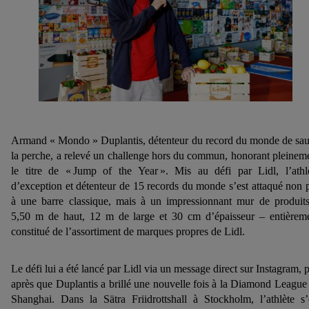
Armand « Mondo » Duplantis, détenteur du record du monde de sau
la perche, a relevé un challenge hors du commun, honorant pleinem
le titre de « Jump of the Year ». Mis au défi par Lidl, l’athl
d’exception et détenteur de 15 records du monde s’est attaqué non 
à une barre classique, mais à un impressionnant mur de produit
5,50 m de haut, 12 m de large et 30 cm d’épaisseur – entièrem
constitué de l’assortiment de marques propres de Lidl.
Le défi lui a été lancé par Lidl via un message direct sur Instagram, 
après que Duplantis a brillé une nouvelle fois à la Diamond League
Shanghai. Dans la Sätra Friidrottshall à Stockholm, l’athlète s’