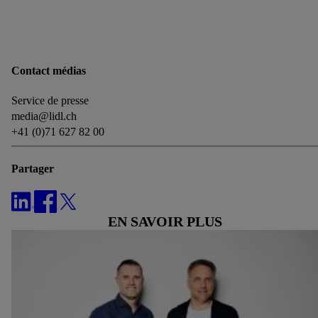
notre
déclaration de confidentialité
.
Pour consulter les
mentions légales, c’est ici.
Contact médias
Service de presse
media@lidl.ch
+41 (0)71 627 82 00
Partager
EN SAVOIR PLUS