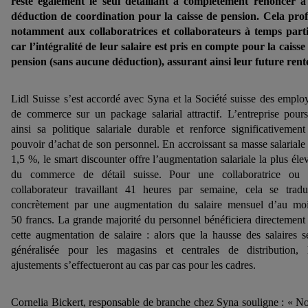
reste également le seul détaillant à complètement renoncer à
déduction de coordination pour la caisse de pension. Cela prof
notamment aux collaboratrices et collaborateurs à temps parti
car l’intégralité de leur salaire est pris en compte pour la caisse
pension (sans aucune déduction), assurant ainsi leur future rent
Lidl Suisse s’est accordé avec Syna et la Société suisse des emplo
de commerce sur un package salarial attractif. L’entreprise pours
ainsi sa politique salariale durable et renforce significativement
pouvoir d’achat de son personnel. En accroissant sa masse salariale
1,5 %, le smart discounter offre l’augmentation salariale la plus éle
du commerce de détail suisse. Pour une collaboratrice ou
collaborateur travaillant 41 heures par semaine, cela se tradu
concrètement par une augmentation du salaire mensuel d’au mo
50 francs. La grande majorité du personnel bénéficiera directement
cette augmentation de salaire : alors que la hausse des salaires s
généralisée pour les magasins et centrales de distribution, 
ajustements s’effectueront au cas par cas pour les cadres.
Cornelia Bickert, responsable de branche chez Syna souligne : « N