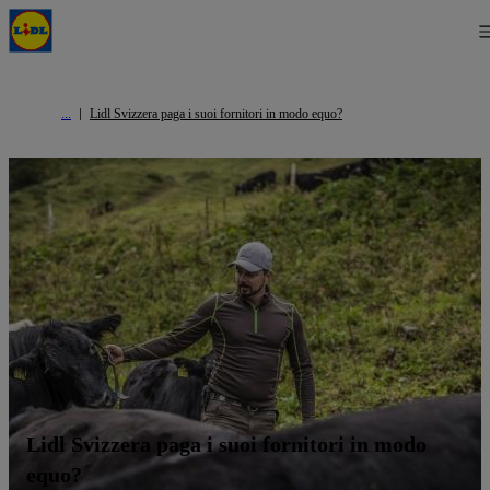
Lidl Svizzera paga i suoi fornitori in modo equo?
Lidl Svizzera paga i suoi fornitori in modo
equo?