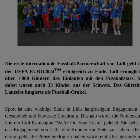
Die erste internationale Fussball-Partnerschaft von Lidl geht 
TM
der UEFA EURO2024
erfolgreich zu Ende. Lidl ermöglic
über 1'000 Kindern das Einlaufen mit den Fussballstars. 
dabei waren auch 33 Kinder aus der Schweiz. Das Gürtelt
Lanzelot fungierte als Fussball-Orakel.
Sport ist eine wichtige Säule in Lidls langfristigem Engagement 
Gesundheit und bewusste Ernährung. Deshalb wurde die Partnersch
von der Lidl Kampagne "We’re On Your Team" geleitet. Sie steht 
das Engagement von Lidl, den Kunden zur Seite zu stehen: Ob
darum geht, die Preise niedrig zu halten sowie einfache, gesunde 