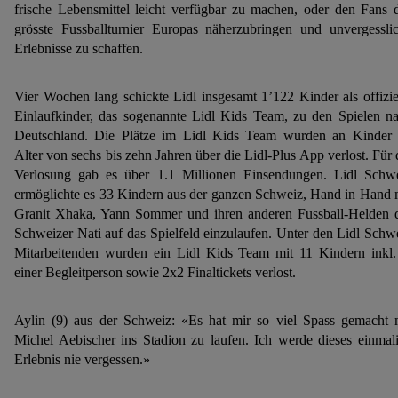
frische Lebensmittel leicht verfügbar zu machen, oder den Fans 
grösste Fussballturnier Europas näherzubringen und unvergessli
Erlebnisse zu schaffen.
Vier Wochen lang schickte Lidl insgesamt 1’122 Kinder als offizie
Einlaufkinder, das sogenannte Lidl Kids Team, zu den Spielen n
Deutschland. Die Plätze im Lidl Kids Team wurden an Kinder
Alter von sechs bis zehn Jahren über die Lidl-Plus App verlost. Für 
Verlosung gab es über 1.1 Millionen Einsendungen. Lidl Schw
ermöglichte es 33 Kindern aus der ganzen Schweiz, Hand in Hand 
Granit Xhaka, Yann Sommer und ihren anderen Fussball-Helden 
Schweizer Nati auf das Spielfeld einzulaufen. Unter den Lidl Schw
Mitarbeitenden wurden ein Lidl Kids Team mit 11 Kindern inkl.
einer Begleitperson sowie 2x2 Finaltickets verlost.
Aylin (9) aus der Schweiz: «Es hat mir so viel Spass gemacht 
Michel Aebischer ins Stadion zu laufen. Ich werde dieses einmal
Erlebnis nie vergessen.»