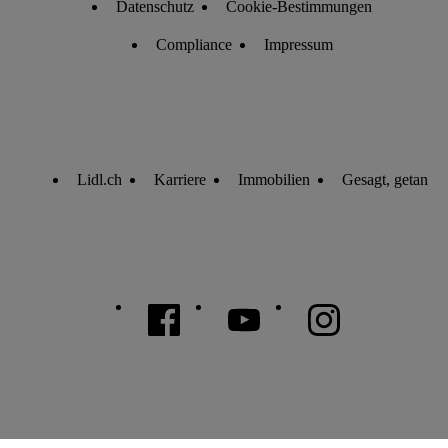
Datenschutz
Cookie-Bestimmungen
Compliance
Impressum
Lidl.ch
Karriere
Immobilien
Gesagt, getan