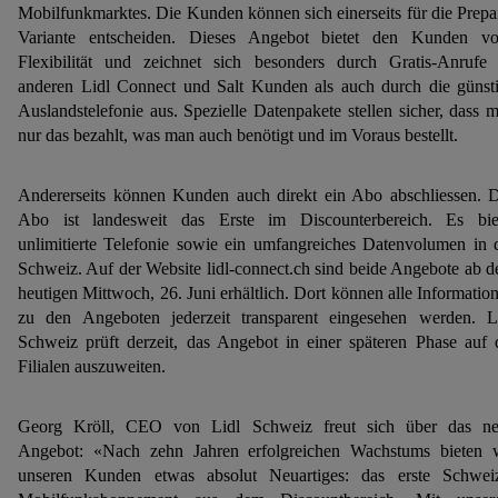
Mobilfunkmarktes. Die Kunden können sich einerseits für die Prepa
Variante entscheiden. Dieses Angebot bietet den Kunden vo
Flexibilität und zeichnet sich besonders durch Gratis-Anrufe
anderen Lidl Connect und Salt Kunden als auch durch die günst
Auslandstelefonie aus. Spezielle Datenpakete stellen sicher, dass 
nur das bezahlt, was man auch benötigt und im Voraus bestellt.
Andererseits können Kunden auch direkt ein Abo abschliessen. 
Abo ist landesweit das Erste im Discounterbereich. Es bie
unlimitierte Telefonie sowie ein umfangreiches Datenvolumen in 
Schweiz. Auf der Website lidl-connect.ch sind beide Angebote ab 
heutigen Mittwoch, 26. Juni erhältlich. Dort können alle Informatio
zu den Angeboten jederzeit transparent eingesehen werden. L
Schweiz prüft derzeit, das Angebot in einer späteren Phase auf 
Filialen auszuweiten.
Georg Kröll, CEO von Lidl Schweiz freut sich über das n
Angebot: «Nach zehn Jahren erfolgreichen Wachstums bieten 
unseren Kunden etwas absolut Neuartiges: das erste Schwei