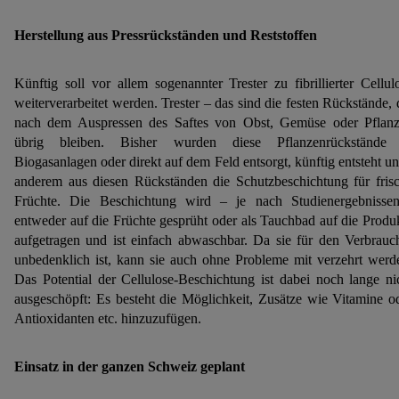
Herstellung aus Pressrückständen und Reststoffen
Künftig soll vor allem sogenannter Trester zu fibrillierter Cellul
weiterverarbeitet werden. Trester – das sind die festen Rückstände, 
nach dem Auspressen des Saftes von Obst, Gemüse oder Pflan
übrig bleiben. Bisher wurden diese Pflanzenrückstände 
Biogasanlagen oder direkt auf dem Feld entsorgt, künftig entsteht un
anderem aus diesen Rückständen die Schutzbeschichtung für fris
Früchte. Die Beschichtung wird – je nach Studienergebnisse
entweder auf die Früchte gesprüht oder als Tauchbad auf die Produ
aufgetragen und ist einfach abwaschbar. Da sie für den Verbrauc
unbedenklich ist, kann sie auch ohne Probleme mit verzehrt werd
Das Potential der Cellulose-Beschichtung ist dabei noch lange ni
ausgeschöpft: Es besteht die Möglichkeit, Zusätze wie Vitamine o
Antioxidanten etc. hinzuzufügen.
Einsatz in der ganzen Schweiz geplant