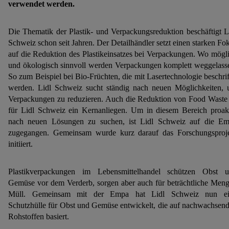
verwendet werden.
Die Thematik der Plastik- und Verpackungsreduktion beschäftigt L
Schweiz schon seit Jahren. Der Detailhändler setzt einen starken Fo
auf die Reduktion des Plastikeinsatzes bei Verpackungen. Wo mögl
und ökologisch sinnvoll werden Verpackungen komplett weggelass
So zum Beispiel bei Bio-Früchten, die mit Lasertechnologie beschrif
werden. Lidl Schweiz sucht ständig nach neuen Möglichkeiten,
Verpackungen zu reduzieren. Auch die Reduktion von Food Waste 
für Lidl Schweiz ein Kernanliegen. Um in diesem Bereich proak
nach neuen Lösungen zu suchen, ist Lidl Schweiz auf die E
zugegangen. Gemeinsam wurde kurz darauf das Forschungsproj
initiiert.
Plastikverpackungen im Lebensmittelhandel schützen Obst 
Gemüse vor dem Verderb, sorgen aber auch für beträchtliche Men
Müll. Gemeinsam mit der Empa hat Lidl Schweiz nun ei
Schutzhülle für Obst und Gemüse entwickelt, die auf nachwachsen
Rohstoffen basiert.