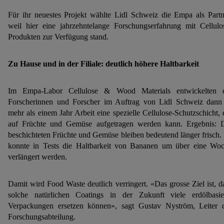
Für ihr neuestes Projekt wählte Lidl Schweiz die Empa als Partn
weil hier eine jahrzehntelange Forschungserfahrung mit Cellulo
Produkten zur Verfügung stand.
Zu Hause und in der Filiale: deutlich höhere Haltbarkeit
Im Empa-Labor Cellulose & Wood Materials entwickelten 
Forscherinnen und Forscher im Auftrag von Lidl Schweiz dann
mehr als einem Jahr Arbeit eine spezielle Cellulose-Schutzschicht, 
auf Früchte und Gemüse aufgetragen werden kann. Ergebnis: 
beschichteten Früchte und Gemüse bleiben bedeutend länger frisch.
konnte in Tests die Haltbarkeit von Bananen um über eine Wo
verlängert werden.
Damit wird Food Waste deutlich verringert. «Das grosse Ziel ist, d
solche natürlichen Coatings in der Zukunft viele erdölbasie
Verpackungen ersetzen können», sagt Gustav Nyström, Leiter 
Forschungsabteilung.