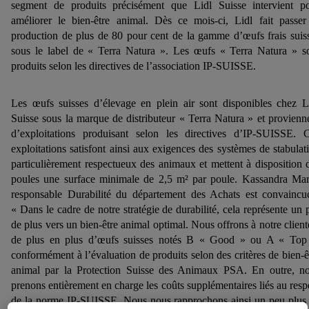
segment de produits précisément que Lidl Suisse intervient p
améliorer le bien-être animal. Dès ce mois-ci, Lidl fait passer
production de plus de 80 pour cent de la gamme d’œufs frais suis
sous le label de « Terra Natura ». Les œufs « Terra Natura » s
produits selon les directives de l’association IP‑SUISSE.
Les œufs suisses d’élevage en plein air sont disponibles chez L
Suisse sous la marque de distributeur « Terra Natura » et provienn
d’exploitations produisant selon les directives d’IP‑SUISSE. 
exploitations satisfont ainsi aux exigences des systèmes de stabulat
particulièrement respectueux des animaux et mettent à disposition 
poules une surface minimale de 2,5 m² par poule. Kassandra Mar
responsable Durabilité du département des Achats est convaincu
« Dans le cadre de notre stratégie de durabilité, cela représente un 
de plus vers un bien-être animal optimal. Nous offrons à notre client
de plus en plus d’œufs suisses notés B « Good » ou A « Top
conformément à l’évaluation de produits selon des critères de bien-ê
animal par la Protection Suisse des Animaux PSA. En outre, n
prenons entièrement en charge les coûts supplémentaires liés au resp
de la norme IP‑SUISSE. Nous nous rapprochons ainsi un peu plus