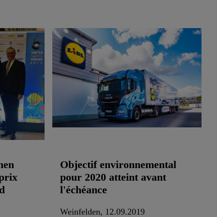
men
Objectif environnemental
prix
pour 2020 atteint avant
d
l'échéance
Weinfelden, 12.09.2019