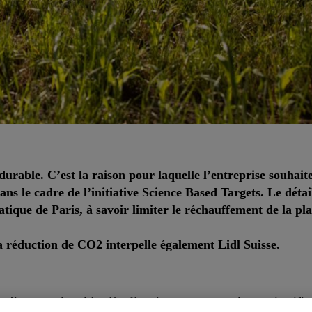
 durable. C’est la raison pour laquelle l’entreprise souhait
ans le cadre de l’initiative Science Based Targets. Le détai
atique de Paris, à savoir limiter le réchauffement de la pla
a réduction de CO2 interpelle également Lidl Suisse.
 à s’imposer des objectifs climatiques ayant une base scientifi