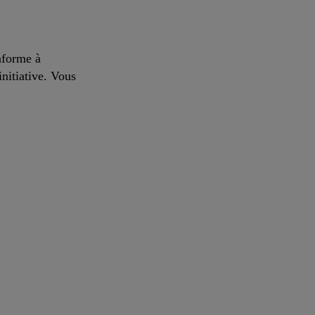
onforme à
initiative. Vous