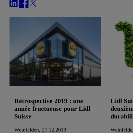
Rétrospective 2019 : une
Lidl Sui
année fructueuse pour Lidl
deuxièm
Suisse
durabili
Weinfelden, 27.12.2019
Weinfelde