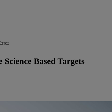
Targets
ve Science Based Targets