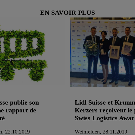
EN SAVOIR PLUS
sse publie son
Lidl Suisse et Krum
e rapport de
Kerzers reçoivent le 
té
Swiss Logistics Awar
n, 22.10.2019
Weinfelden, 28.11.2019