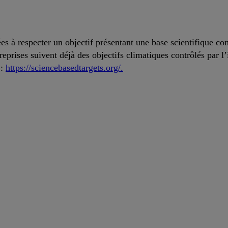
ées à respecter un objectif présentant une base scientifique c
eprises suivent déjà des objectifs climatiques contrôlés par l’
 :
https://sciencebasedtargets.org/.