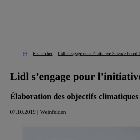
Rechercher
Lidl s’engage pour l’initiative Science Based 
Lidl s’engage pour l’initiati
Élaboration des objectifs climatiques
07.10.2019 | Weinfelden