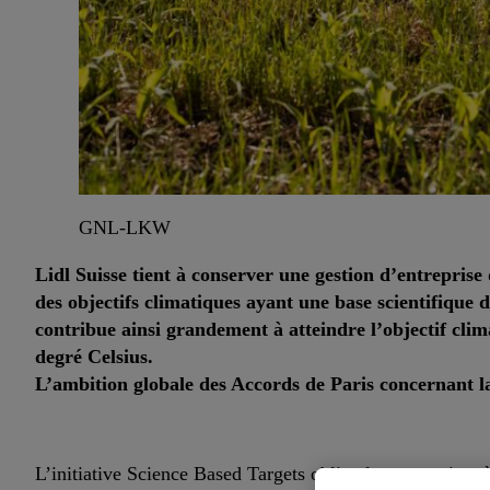
GNL-LKW
Lidl Suisse tient à conserver une gestion d’entreprise
des objectifs climatiques ayant une base scientifique d
contribue ainsi grandement à atteindre l’objectif clim
degré Celsius.
L’ambition globale des Accords de Paris concernant l
L’initiative Science Based Targets oblige les entreprises