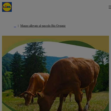
Manzo allevato al pascolo Bio Organic