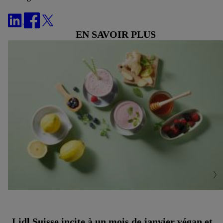
EN SAVOIR PLUS
Lidl Suisse incite à un mois de janvier végan et