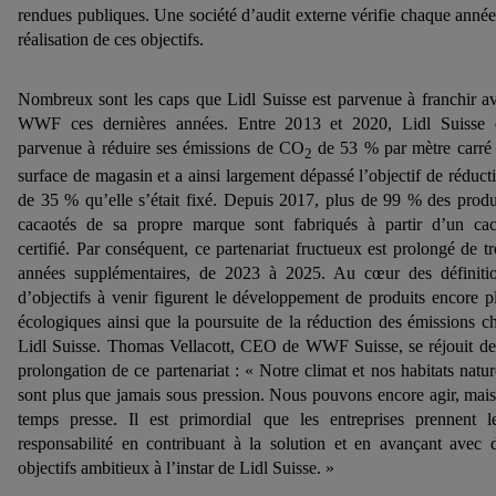
rendues publiques. Une société d’audit externe vérifie chaque année
réalisation de ces objectifs.
Nombreux sont les caps que Lidl Suisse est parvenue à franchir a
WWF ces dernières années. Entre 2013 et 2020, Lidl Suisse 
parvenue à réduire ses émissions de CO
de 53 % par mètre carré
2
surface de magasin et a ainsi largement dépassé l’objectif de réduct
de 35 % qu’elle s’était fixé. Depuis 2017, plus de 99 % des produ
cacaotés de sa propre marque sont fabriqués à partir d’un ca
certifié. Par conséquent, ce partenariat fructueux est prolongé de tr
années supplémentaires, de 2023 à 2025. Au cœur des définiti
d’objectifs à venir figurent le développement de produits encore p
écologiques ainsi que la poursuite de la réduction des émissions c
Lidl Suisse. Thomas Vellacott, CEO de WWF Suisse, se réjouit de
prolongation de ce partenariat : « Notre climat et nos habitats natur
sont plus que jamais sous pression. Nous pouvons encore agir, mais
temps presse. Il est primordial que les entreprises prennent l
responsabilité en contribuant à la solution et en avançant avec 
objectifs ambitieux à l’instar de Lidl Suisse. »