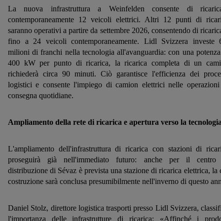
La nuova infrastruttura a Weinfelden consente di ricaric
contemporaneamente 12 veicoli elettrici. Altri 12 punti di ricar
saranno operativi a partire da settembre 2026, consentendo di ricaric
fino a 24 veicoli contemporaneamente. Lidl Svizzera investe 
milioni di franchi nella tecnologia all'avanguardia: con una potenza
400 kW per punto di ricarica, la ricarica completa di un cam
richiederà circa 90 minuti. Ciò garantisce l'efficienza dei proce
logistici e consente l'impiego di camion elettrici nelle operazioni
consegna quotidiane.
Ampliamento della rete di ricarica e apertura verso la tecnologi
L'ampliamento dell'infrastruttura di ricarica con stazioni di ricar
proseguirà già nell'immediato futuro: anche per il centro
distribuzione di Sévaz è prevista una stazione di ricarica elettrica, la 
costruzione sarà conclusa presumibilmente nell'inverno di questo an
Daniel Stolz, direttore logistica trasporti presso Lidl Svizzera, classif
l'importanza delle infrastrutture di ricarica: «Affinché i prodo