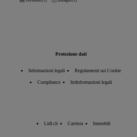
Documenti:
(1)
Immagini:
(1)
Protezione dati
Informazioni legali
Regolamenti sui Cookie
Compliance
ImInformazioni legali
Lidl.ch
Carriera
Immobili