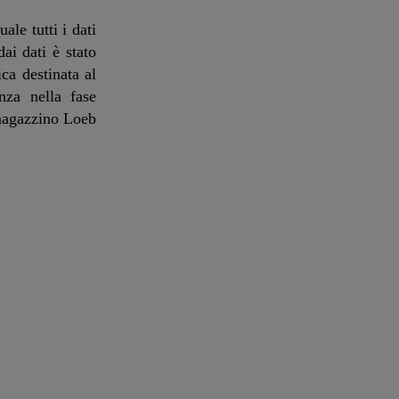
le tutti i dati
ai dati è stato
ca destinata al
nza nella fase
 magazzino Loeb