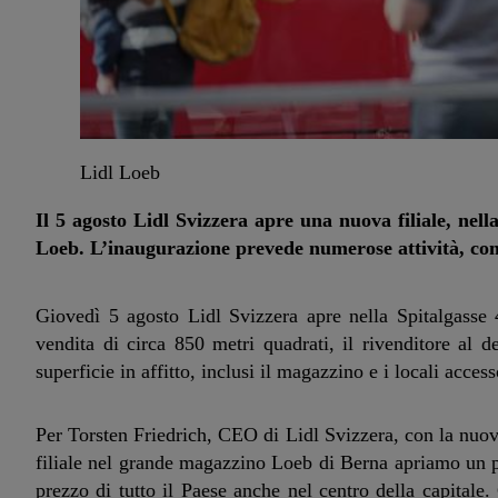
Lidl Loeb
Il 5 agosto Lidl Svizzera apre una nuova filiale, nel
Loeb. L’inaugurazione prevede numerose attività, co
Giovedì 5 agosto Lidl Svizzera apre nella Spitalgasse
vendita di circa 850 metri quadrati, il rivenditore al de
superficie in affitto, inclusi il magazzino e i locali acc
Per Torsten Friedrich, CEO di Lidl Svizzera, con la nuov
filiale nel grande magazzino Loeb di Berna apriamo un pu
prezzo di tutto il Paese anche nel centro della capitale