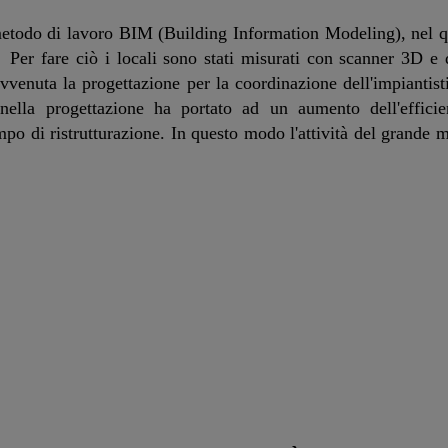
metodo di lavoro BIM (Building Information Modeling), nel qua
. Per fare ciò i locali sono stati misurati con scanner 3D e d
enuta la progettazione per la coordinazione dell'impiantisti
 nella progettazione ha portato ad un aumento dell'efficie
empo di ristrutturazione. In questo modo l'attività del grande