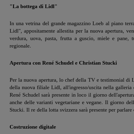
"La bottega di Lidl"
In una vetrina del grande magazzino Loeb al piano terra
Lidl", appositamente allestita per la nuova apertura, ve
verdura, uova, pasta, frutta a guscio, miele e pane, t
regionale.
Apertura con René Schudel e Christian Stucki
Per la nuova apertura, lo chef della TV e testimonial di L
della nuova filiale Lidl, all'ingresso/uscita nella galleri
René Schudel sarà presente in loco il giorno dell'apertur
anche delle varianti vegetariane e vegane. Il giorno dell
Stucki. Il re della lotta svizzera sarà presente per parlare
Costruzione digitale