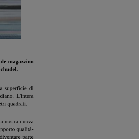
ande magazzino
Schudel.
 superficie di
diano. L'intera
tri quadrati.
la nostra nuova
pporto qualità-
diventare parte