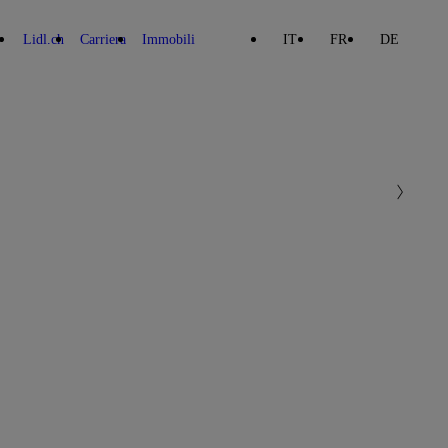
Lidl.ch
Carriera
Immobili
IT
FR
DE