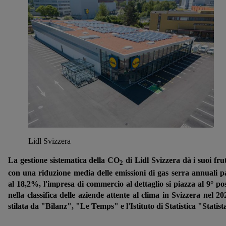
Lidl Svizzera
La gestione sistematica della CO
di Lidl Svizzera dà i suoi frut
2
con una riduzione media delle emissioni di gas serra annuali p
al 18,2%, l'impresa di commercio al dettaglio si piazza al 9° po
nella classifica delle aziende attente al clima in Svizzera nel 20
stilata da "Bilanz", "Le Temps" e l'Istituto di Statistica "Statist