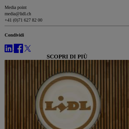
Media point
media@lidl.ch
+41 (0)71 627 82 00
Condividi
SCOPRI DI PIÙ