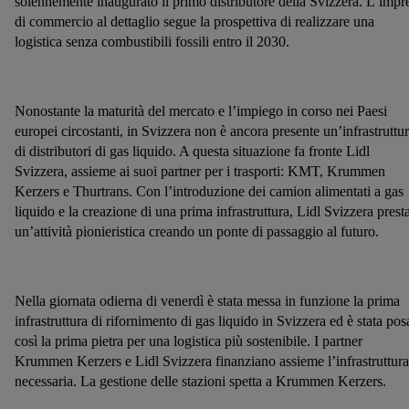
solennemente inaugurato il primo distributore della Svizzera. L’impr
di commercio al dettaglio segue la prospettiva di realizzare una
logistica senza combustibili fossili entro il 2030.
Nonostante la maturità del mercato e l’impiego in corso nei Paesi
europei circostanti, in Svizzera non è ancora presente un’infrastruttu
di distributori di gas liquido. A questa situazione fa fronte Lidl
Svizzera, assieme ai suoi partner per i trasporti: KMT, Krummen
Kerzers e Thurtrans. Con l’introduzione dei camion alimentati a gas
liquido e la creazione di una prima infrastruttura, Lidl Svizzera prest
un’attività pionieristica creando un ponte di passaggio al futuro.
Nella giornata odierna di venerdì è stata messa in funzione la prima
infrastruttura di rifornimento di gas liquido in Svizzera ed è stata pos
così la prima pietra per una logistica più sostenibile. I partner
Krummen Kerzers e Lidl Svizzera finanziano assieme l’infrastruttura
necessaria. La gestione delle stazioni spetta a Krummen Kerzers.