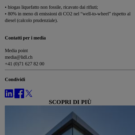
• biogas liquefatto non fossile, ricavato dai rifiuti;
• 80% in meno di emissioni di CO2 nel “well-to-wheel” rispetto al
diesel (calcolo prudenziale).
Contatti per i media
Media point
media@lidl.ch
+41 (0)71 627 82 00
Condividi
SCOPRI DI PIÙ