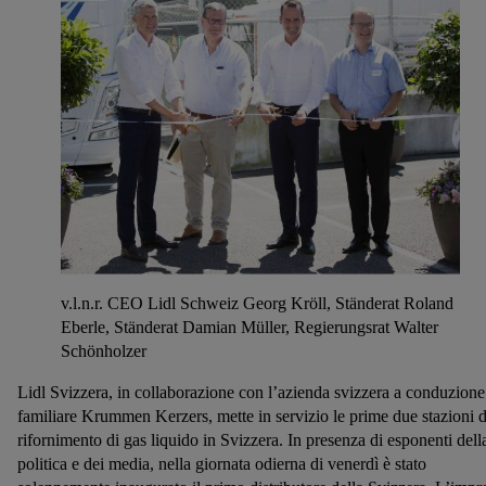
v.l.n.r. CEO Lidl Schweiz Georg Kröll, Ständerat Roland
Eberle, Ständerat Damian Müller, Regierungsrat Walter
Schönholzer
Lidl Svizzera, in collaborazione con l’azienda svizzera a conduzione
familiare Krummen Kerzers, mette in servizio le prime due stazioni d
rifornimento di gas liquido in Svizzera. In presenza di esponenti dell
politica e dei media, nella giornata odierna di venerdì è stato