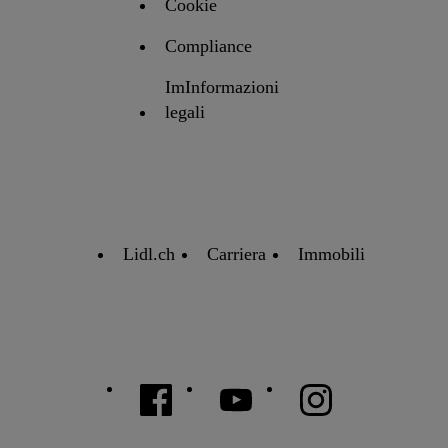
Cookie
Compliance
ImInformazioni
legali
Lidl.ch
Carriera
Immobili