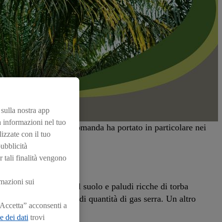
e sulla nostra app
a informazioni nel tuo
lma. L’aumento della domanda ha portato in particolare nei
izzate con il tuo
pubblicità
r tali finalità vengono
ALI
rmazioni sui
luviali vengono rase al suolo e paludi ricche di torba
no liberate anche grandi quantità di gas serra. Un altro
“Accetta” acconsenti a
di protezione.
e dei dati
trovi