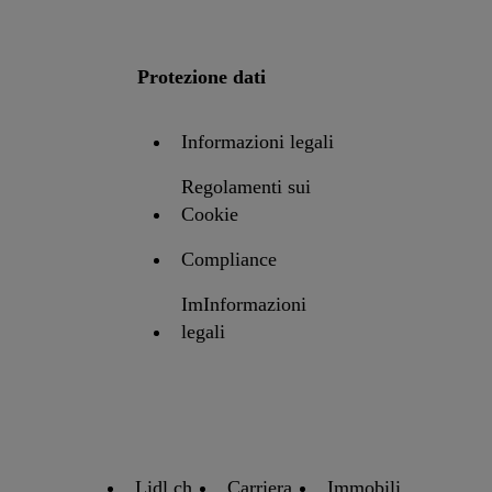
Protezione dati
Informazioni legali
Regolamenti sui
Cookie
Compliance
ImInformazioni
legali
Lidl.ch
Carriera
Immobili