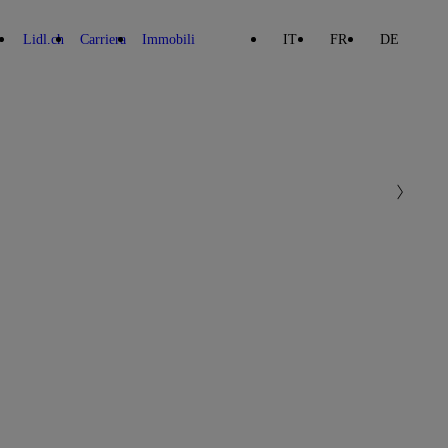
Lidl.ch
Carriera
Immobili
IT
FR
DE